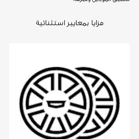
مزايا بمعايير استثنائية​