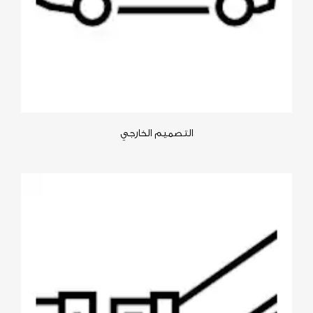
التصميم الخارجي