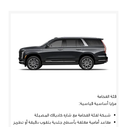
فئة الفخامة
فئة ال
مزايا أساسية قياسية:
تشمل ك
شبكة لفئة الفخامة مع شارة كاديلاك المضيئة
شب
مقاعد أمامية مغلفة بأسطح جلدية بثقوب دقيقة أو تطريز
وش