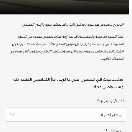
النموذج المعروض هو نموذج ما قبل الإنتاج. قد يختلف نموذج الإنتاج الحقيقي.
نظرًا للقيود البرمجية والتنظيمية، قد تتم إزالة ميزات ومحتوى محددة من السيارة
المعروضة. يرجى مراجعة وكيل جنرال موتورز المحلي للتأكد من مواصفات السيارة قبل
الشراء. السيارات الغير مجهزة بنظام التوقف/التشغيل التلقائي ستكون أقل كفاءة في
استهلاك الوقود.
سنساعدك في الحصول على ما تريد. املأ التفاصيل الخاصة بك
وسنتواصل معك.
اللقب/المسمى
*
يرجى اختيار
الإسم الأول
*