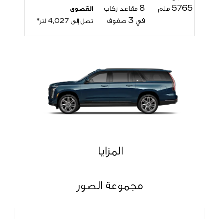
5765 ملم
8 مقاعد ركاب
القصوى
في 3 صفوف
تصل إلى
4,027
لتر*
المزايا
مجموعة الصور