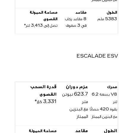
الطول
مقاعد
مساحة الحمولة
5383 ملم
8 مقاعد ركاب
القصوى
في 3 صفوف
تصل إلى
3,413
لتر*
ESCALADE ESV
عزم دوران
قدرة السحب
محرك
623.7 نيوتن
القصوى
V8 بسعة 6.2
متر
3,331 كغ*
لتر
مع البنزين
بقوة 420 حصانًا
الممتاز
مع البنزين الممتاز
الطول
مقاعد
مساحة الحمولة