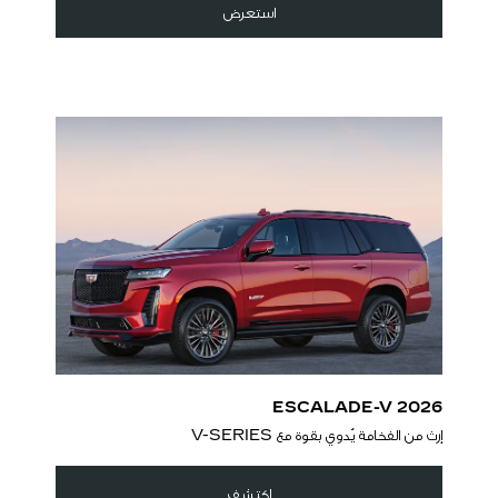
استعرض
2026 ESCALADE-V
إرث من الفخامة يُدوي بقوة مع V-SERIES
اكتشِف