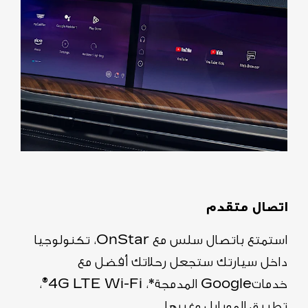
اتصال متقدم
استمتع باتصال سلس مع OnStar، تكنولوجيا
داخل سيارتك ستجعل رحلاتك أفضل مع
خدماتGoogle المدمجة*، 4G LTE Wi-Fi
®
،
تطبيق الموبايل وغيرها.