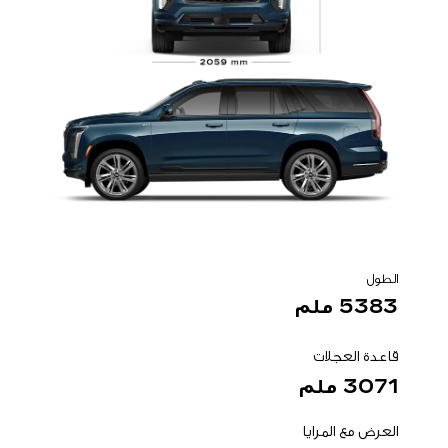
الطول
5383 ملم
قاعدة العجلات
3071 ملم
العرض مع المرايا