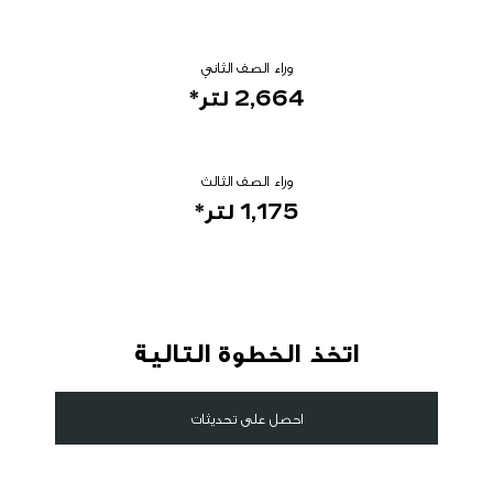
وراء الصف الثاني
2,664
لتر*
وراء الصف الثالث
1,175
لتر*
اتخذ الخطوة التالية
احصل على تحديثات