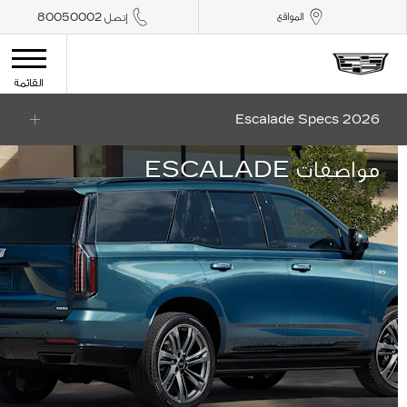
المواقع
إتصل 80050002
القائمة
2026 Escalade Specs
مواصفات ESCALADE