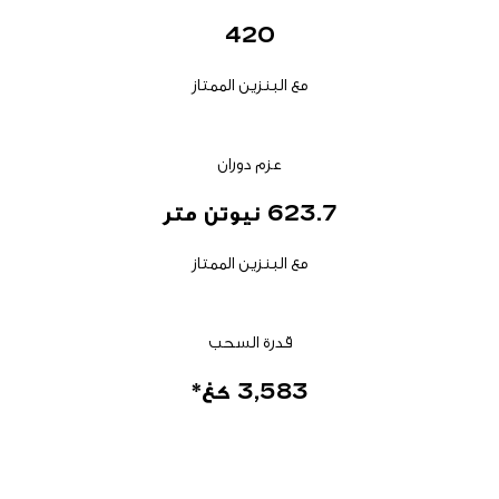
420
مع البنزين الممتاز
عزم دوران
623.7 نيوتن متر
مع البنزين الممتاز
قدرة السحب
3,583 كغ*