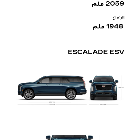
2059 ملم
الارتفاع
1948 ملم
ESCALADE
ESV