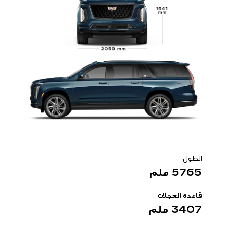
الطول
5765 ملم
قاعدة العجلات
3407 ملم