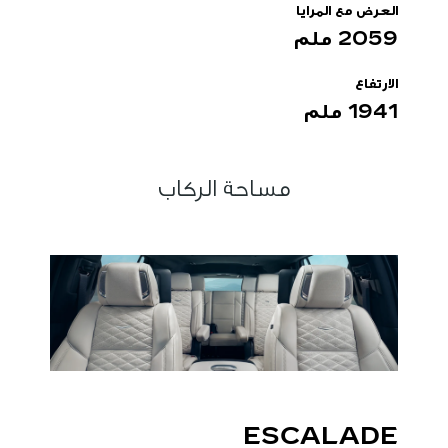
العرض مع المرايا
2059 ملم
الارتفاع
1941 ملم
مساحة الركاب
ESCALADE