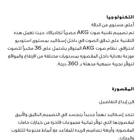
التكنولوجيا
أعلى مستوى من الدقة
تم تصميم تقنية صوت AKG حصرياً لكاديلاك. حيث تعمل هذه
التقنية على تدفق الصوت في داخل إسكاليد بمستوى استوديو
احترافي. نظام صوت AKG المتوفر يشتمل على 36 مكبراً للصوت
موزعة بعناية داخل المقصورة بمستويات مختلفة من الارتفاع والمواقع
لتوفّر تجربة سمعية مذهلة بـ 360 درجة.
المقصورة
فن إبداع التفاصيل
تتخذ إسكاليد نهجاً جديداً يتجسد في التصميم الدقيق والأنيق
لمقصورتها التي توفّر ثمانية مجموعات فاخرة من خيارات خامات
المقصورة، وأربعة تصاميم فريدة للمقاعد مع أنماط متنوعة للثقوب
والدرزات.