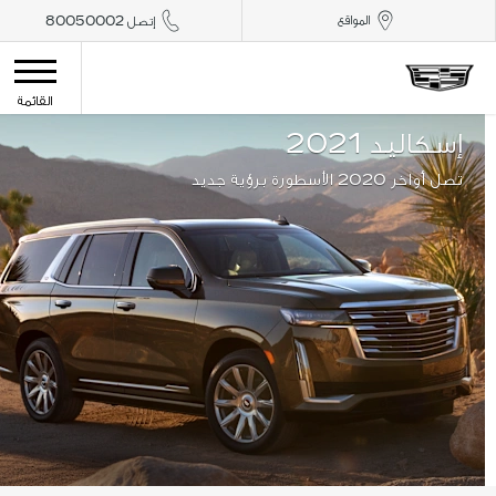
المواقع
إتصل 80050002
القائمة
إسكاليد 2021
تصل أواخر 2020 الأسطورة برؤية جديد