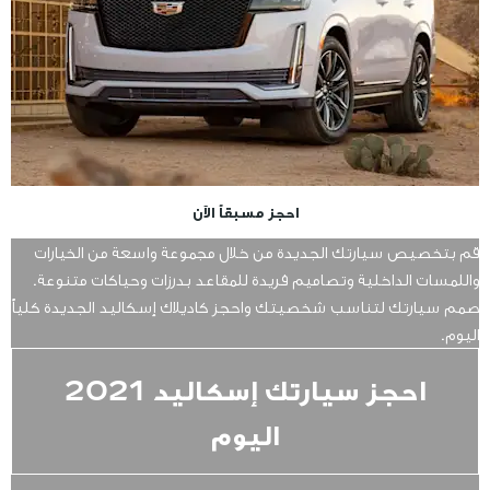
احجز مسبقاً الآن
قم بتخصيص سيارتك الجديدة من خلال مجموعة واسعة من الخيارات
واللمسات الداخلية وتصاميم فريدة للمقاعد بدرزات وحياكات متنوعة.
صمم سيارتك لتناسب شخصيتك واحجز كاديلاك إسكاليد الجديدة كلياً
اليوم.
احجز سيارتك إسكاليد 2021
اليوم