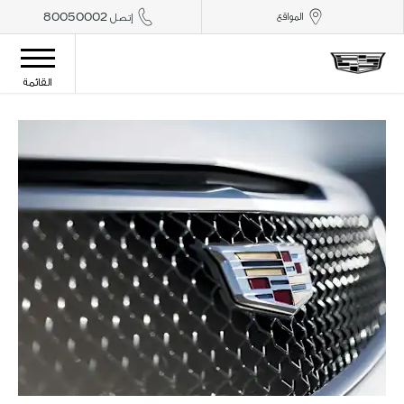
المواقع
إتصل 80050002
القائمة